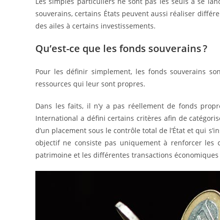
Les simples particuliers ne sont pas les seuls à se la
souverains, certains États peuvent aussi réaliser diffé
des ailes à certains investissements.
Qu’est-ce que les fonds souverains ?
Pour les définir simplement, les fonds souverains sont
ressources qui leur sont propres.
Dans les faits, il n’y a pas réellement de fonds pro
International a défini certains critères afin de catégori
d’un placement sous le contrôle total de l’État et qui s
objectif ne consiste pas uniquement à renforcer les ca
patrimoine et les différentes transactions économiques