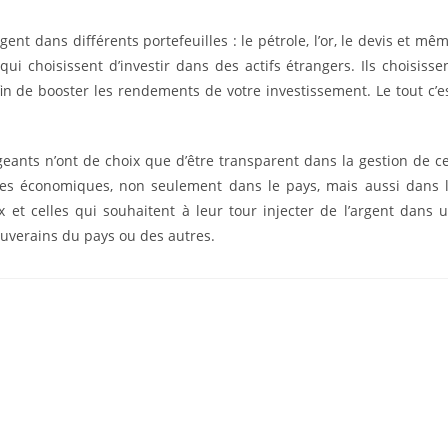
ent dans différents portefeuilles : le pétrole, l’or, le devis et mê
ui choisissent d’investir dans des actifs étrangers. Ils choisisse
in de booster les rendements de votre investissement. Le tout c’e
rigeants n’ont de choix que d’être transparent dans la gestion de c
ces économiques, non seulement dans le pays, mais aussi dans 
et celles qui souhaitent à leur tour injecter de l’argent dans 
 souverains du pays ou des autres.