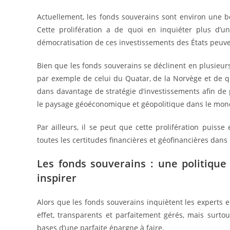
Actuellement, les fonds souverains sont environ une bo
Cette prolifération a de quoi en inquiéter plus d’u
démocratisation de ces investissements des États peu
Bien que les fonds souverains se déclinent en plusieurs 
par exemple de celui du Quatar, de la Norvège et de qu
dans davantage de stratégie d’investissements afin de p
le paysage géoéconomique et géopolitique dans le mo
Par ailleurs, il se peut que cette prolifération puis
toutes les certitudes financières et géofinancières dan
Les fonds souverains : une politiqu
inspirer
Alors que les fonds souverains inquiètent les experts en
effet, transparents et parfaitement gérés, mais surtou
bases d’une parfaite épargne à faire.