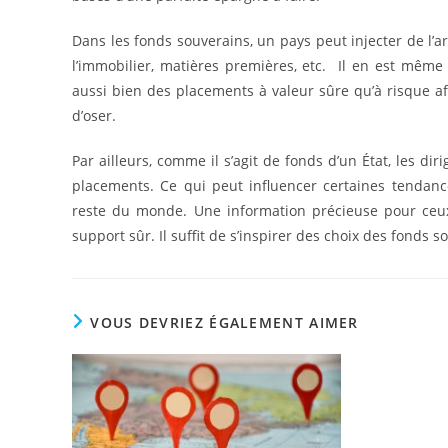
Dans les fonds souverains, un pays peut injecter de l’arg
l’immobilier, matières premières, etc. Il en est même q
aussi bien des placements à valeur sûre qu’à risque af
d’oser.
Par ailleurs, comme il s’agit de fonds d’un État, les di
placements. Ce qui peut influencer certaines tendan
reste du monde. Une information précieuse pour ceux 
support sûr. Il suffit de s’inspirer des choix des fonds
VOUS DEVRIEZ ÉGALEMENT AIMER