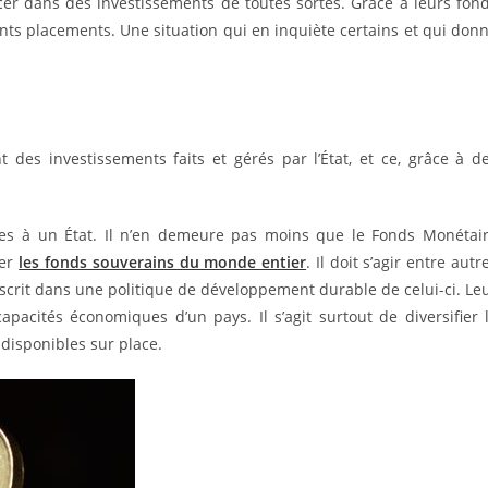
ncer dans des investissements de toutes sortes. Grâce à leurs fon
rents placements. Une situation qui en inquiète certains et qui don
 des investissements faits et gérés par l’État, et ce, grâce à d
pres à un État. Il n’en demeure pas moins que le Fonds Monétai
ser
les fonds souverains du monde entier
. Il doit s’agir entre autr
’inscrit dans une politique de développement durable de celui-ci. Le
pacités économiques d’un pays. Il s’agit surtout de diversifier 
 disponibles sur place.