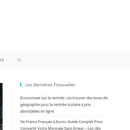
TOGGLE
TE
WEBSITE
Les Dernières Trouvailles
SEARCH
Économiser sur la rentrée : où trouver des livres de
géographie pour la rentrée scolaire à prix
abordables en ligne
De Francs Français à Euros: Guide Complet Pour
Convertir Votre Monnaie Sans Erreur – Les clés