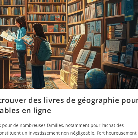
 trouver des livres de géographie pou
dables en ligne
s pour de nombreuses familles, notamment pour l'achat des
 constituent un investissement non négligeable. Fort heureusement,