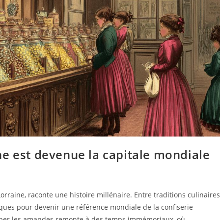
ne est devenue la capitale mondiale
rraine, raconte une histoire millénaire. Entre traditions culinaires
poques pour devenir une référence mondiale de la confiserie
nrober les amandes remonte à des temps immémoriaux, où…