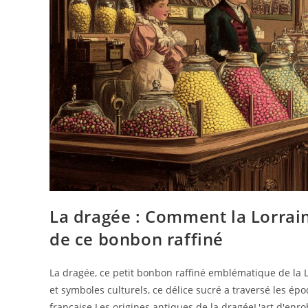
La dragée : Comment la Lorrai
de ce bonbon raffiné
La dragée, ce petit bonbon raffiné emblématique de la Lo
et symboles culturels, ce délice sucré a traversé les é
française.Les origines antiques de la dragéeL'art d'e