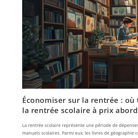
Économiser sur la rentrée : où
la rentrée scolaire à prix abor
La rentrée scolaire représente une période de dépense
manuels scolaires. Parmi eux, les livres de géographie