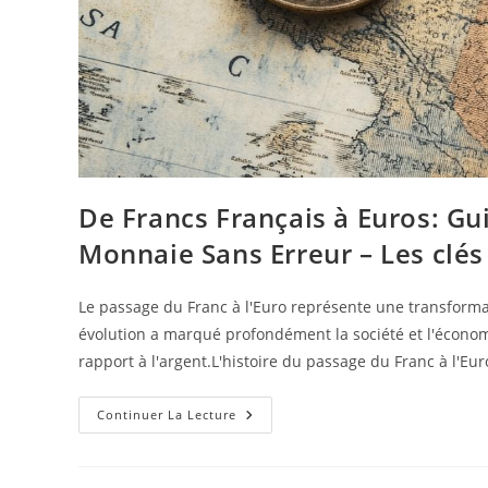
De Francs Français à Euros: Gu
Monnaie Sans Erreur – Les clés
Le passage du Franc à l'Euro représente une transforma
évolution a marqué profondément la société et l'économ
rapport à l'argent.L'histoire du passage du Franc à l'Eu
De
Continuer La Lecture
Francs
Français
À
Euros: