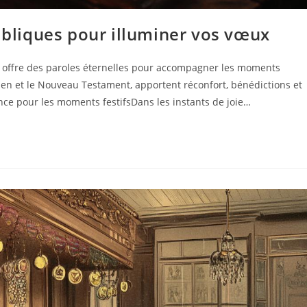
bibliques pour illuminer vos vœux
n, offre des paroles éternelles pour accompagner les moments
cien et le Nouveau Testament, apportent réconfort, bénédictions et
nce pour les moments festifsDans les instants de joie…