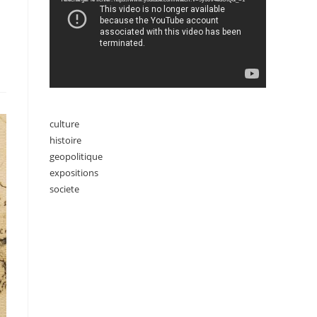
culture
histoire
geopolitique
expositions
societe